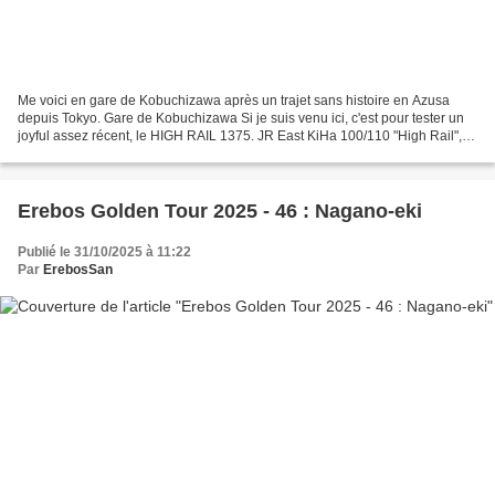
Me voici en gare de Kobuchizawa après un trajet sans histoire en Azusa
depuis Tokyo. Gare de Kobuchizawa Si je suis venu ici, c'est pour tester un
joyful assez récent, le HIGH RAIL 1375. JR East KiHa 100/110 "High Rail",
KiHa E200 & 211 Ce train composé...
Erebos Golden Tour 2025 - 46 : Nagano-eki
Publié le 31/10/2025 à 11:22
Par
ErebosSan