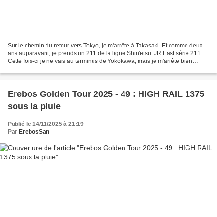
Sur le chemin du retour vers Tokyo, je m'arrête à Takasaki. Et comme deux
ans auparavant, je prends un 211 de la ligne Shin'etsu. JR East série 211
Cette fois-ci je ne vais au terminus de Yokokawa, mais je m'arrête bien
avant, à Gumma-Yawata. De là j'ai...
Erebos Golden Tour 2025 - 49 : HIGH RAIL 1375
sous la pluie
Publié le 14/11/2025 à 21:19
Par
ErebosSan