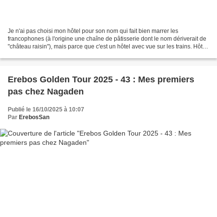
Je n'ai pas choisi mon hôtel pour son nom qui fait bien marrer les
francophones (à l'origine une chaîne de pâtisserie dont le nom dériverait de
"château raisin"), mais parce que c'est un hôtel avec vue sur les trains. Hôtel
Châteraisé De ma chambre j'ai...
Erebos Golden Tour 2025 - 43 : Mes premiers
pas chez Nagaden
Publié le 16/10/2025 à 10:07
Par
ErebosSan