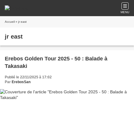
MENU
Accueil
» jr east
jr east
Erebos Golden Tour 2025 - 50 : Balade à
Takasaki
Publié le 22/11/2025 à 17:02
Par
ErebosSan