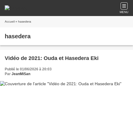
MENU
Accueil
» hasedera
hasedera
Vidéo de 2021: Ouda et Hasedera Eki
Publié le 01/06/2026 à 20:03
Par
JeanMiSan