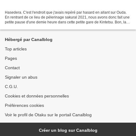
Hasedera. C'est l'endroit que j'avais repéré par hasard en allant sur Ouda.
En rentrant de ce lieu de pélerinage sakural 2021, nous avons donc fait une
petite pause d'une demie heure dans cette petite gare de Kintetsu. Bon, la
lumière du soir est parfaite,...
Hébergé par Canalblog
Top articles
Pages
Contact
Signaler un abus
C.G.U.
Cookies et données personnelles
Préférences cookies
Voir le profil de Otaku sur le portail Canalblog
Créer un blog sur Canalblog