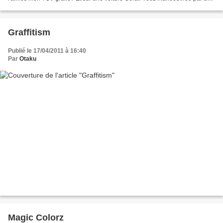
BB 63500, tu l'aimes aussi? ... Et sur...
Graffitism
Publié le 17/04/2011 à 16:40
Par
Otaku
Magic Colorz