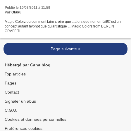
Publié le 10/03/2011 à 11:59
Par
Otaku
Magic Colorz ou comment faire croire que ...alors que non en fait!C'est un
concept autant hypnotique qu'artistique ... Magic Colorz from BERLIN
GRAFFITI
Page suivante >
Hébergé par Canalblog
Top articles
Pages
Contact
Signaler un abus
C.G.U.
Cookies et données personnelles
Préférences cookies