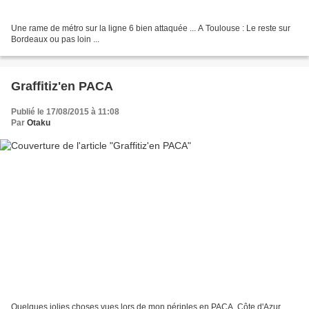
Une rame de métro sur la ligne 6 bien attaquée ... A Toulouse : Le reste sur
Bordeaux ou pas loin ...
Graffitiz'en PACA
Publié le 17/08/2015 à 11:08
Par
Otaku
Quelques jolies choses vues lors de mon périples en PACA, Côte d'Azur,