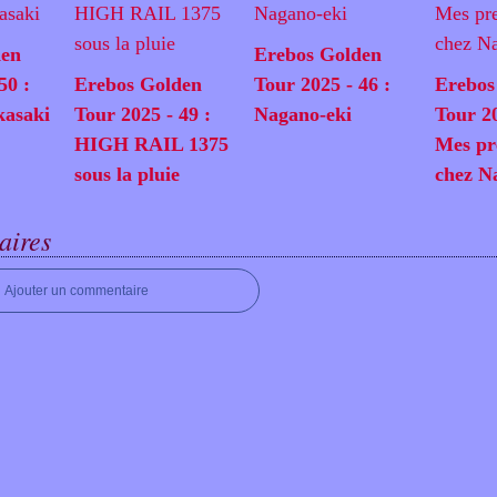
den
Erebos Golden
50 :
Erebos Golden
Tour 2025 - 46 :
Erebos
kasaki
Tour 2025 - 49 :
Nagano-eki
Tour 20
HIGH RAIL 1375
Mes pr
sous la pluie
chez N
ires
Ajouter un commentaire