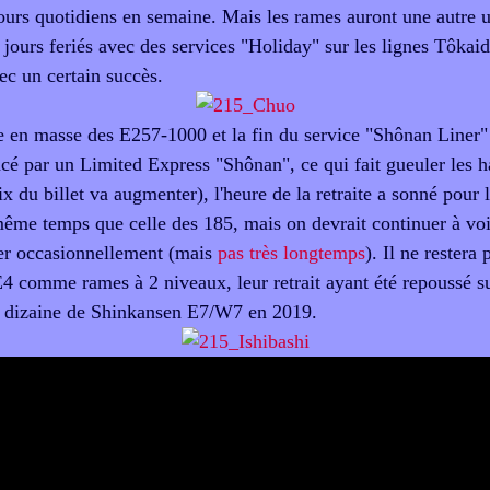
tours quotidiens en semaine. Mais les rames auront une autre ut
jours feriés avec des services "Holiday" sur les lignes Tôka
ec un certain succès.
ée en masse des E257-1000 et la fin du service "Shônan Liner
cé par un Limited Express "Shônan", ce qui fait gueuler les h
ix du billet va augmenter), l'heure de la retraite a sonné pour 
ême temps que celle des 185, mais on devrait continuer à voi
ler occasionnellement (mais
pas très longtemps
). Il ne restera 
 comme rames à 2 niveaux, leur retrait ayant été repoussé su
 dizaine de Shinkansen E7/W7 en 2019.