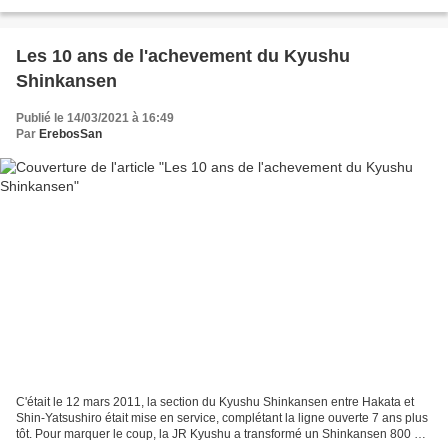
endroits où l'on peut "croquer"...
Les 10 ans de l'achevement du Kyushu
Shinkansen
Publié le 14/03/2021 à 16:49
Par
ErebosSan
C'était le 12 mars 2011, la section du Kyushu Shinkansen entre Hakata et
Shin-Yatsushiro était mise en service, complétant la ligne ouverte 7 ans plus
tôt. Pour marquer le coup, la JR Kyushu a transformé un Shinkansen 800 en