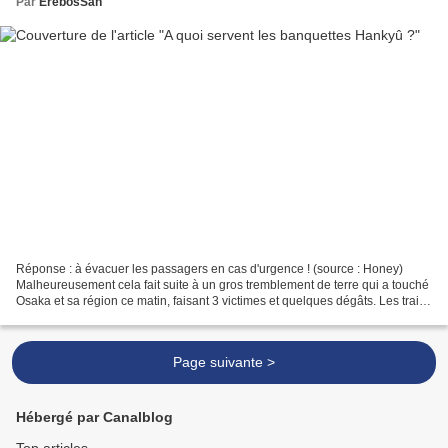
Par
ErebosSan
Réponse : à évacuer les passagers en cas d'urgence ! (source : Honey)
Malheureusement cela fait suite à un gros tremblement de terre qui a touché
Osaka et sa région ce matin, faisant 3 victimes et quelques dégâts. Les trains
ont quasiment tous été arrêtés...
Page suivante >
Hébergé par Canalblog