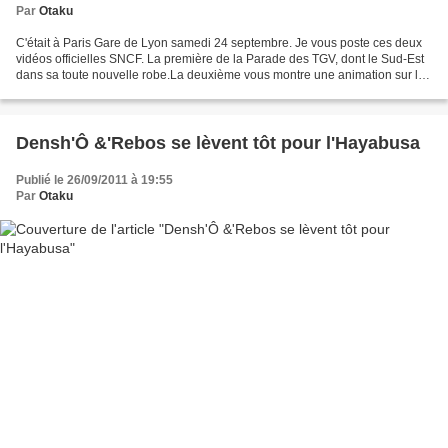
Par
Otaku
C'était à Paris Gare de Lyon samedi 24 septembre. Je vous poste ces deux
vidéos officielles SNCF. La première de la Parade des TGV, dont le Sud-Est
dans sa toute nouvelle robe.La deuxième vous montre une animation sur la
façade de PLY, avec une excellente...
Densh'Ô &'Rebos se lèvent tôt pour l'Hayabusa
Publié le 26/09/2011 à 19:55
Par
Otaku