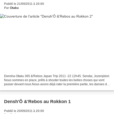
Publié le 21/09/2011 à 20:00
Par
Otaku
Densha Otaku 365 &'Rebos Japan Trip 2011 -22 12h45. Sendai, Jozenjidori.
Nous sommes en place, prêts à shooter toutes les belles choses qui vont
passer devant nous.Nous avons déjà rater la première partie, les danses du
Tanabata de Sendai ainsi que le...
Densh'Ô &'Rebos au Rokkon 1
Publié le 20/09/2011 à 20:00