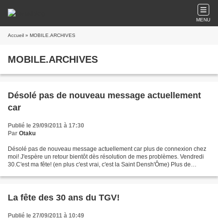
MENU
Accueil
» MOBILE.ARCHIVES
MOBILE.ARCHIVES
Désolé pas de nouveau message actuellement
car
Publié le 29/09/2011 à 17:30
Par
Otaku
Désolé pas de nouveau message actuellement car plus de connexion chez
moi! J'espère un retour bientôt dès résolution de mes problèmes. Vendredi
30.C'est ma fête! (en plus c'est vrai, c'est la Saint Densh'Ôme) Plus de
connexion à cause d'une erreur de...
La fête des 30 ans du TGV!
Publié le 27/09/2011 à 10:49