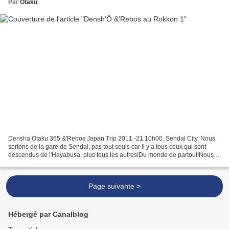
Par
Otaku
Densha Otaku 365 &'Rebos Japan Trip 2011 -21 10h00. Sendai City. Nous
sortons de la gare de Sendai, pas tout seuls car il y a tous ceux qui sont
descendus de l'Hayabusa, plus tous les autres!Du monde de partout!Nous
prenons le métro pour nous rendre au...
Page suivante >
Hébergé par Canalblog