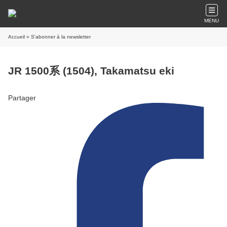
MENU
Accueil
» S'abonner à la newsletter
JR 1500系 (1504), Takamatsu eki
Partager