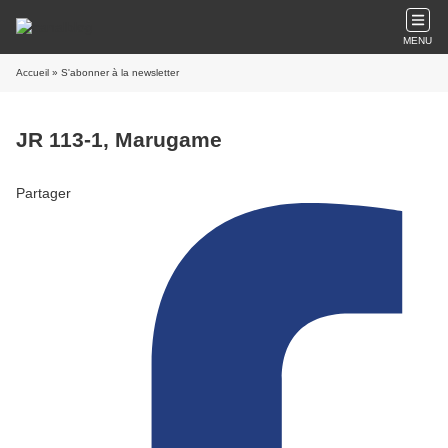
MENU
Accueil
» S'abonner à la newsletter
JR 113-1, Marugame
Partager