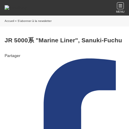
MENU
Accueil
» S'abonner à la newsletter
JR 5000系 "Marine Liner", Sanuki-Fuchu
Partager