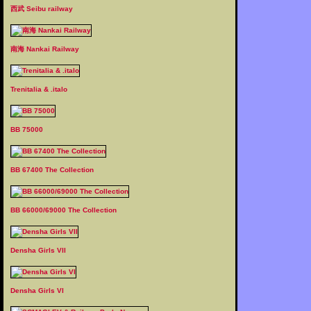
西武 Seibu railway
南海 Nankai Railway
Trenitalia & .italo
BB 75000
BB 67400 The Collection
BB 66000/69000 The Collection
Densha Girls VII
Densha Girls VI